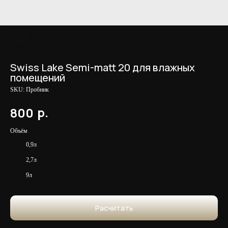
Swiss Lake Semi-matt 20 для влажных
помещений
SKU:
Пробник
р.
800
Объём
0,9л
2,7л
9л
Расчитать